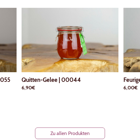
055
Quitten-Gelee
|
00044
Feurig
6,90€
6,00€
Zu allen Produkten