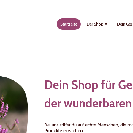
Startseite
Der Shop
Dein Ges
Dein Shop für Ge
der wunderbaren
Bei uns triffst du auf echte Menschen, die mi
Produkte einstehen.