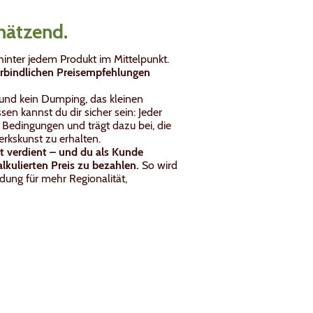
chätzend.
inter jedem Produkt im Mittelpunkt.
rbindlichen Preisempfehlungen
l und kein Dumping, das kleinen
en kannst du dir sicher sein: Jeder
n Bedingungen und trägt dazu bei, die
erkskunst zu erhalten.
t verdient – und du als Kunde
alkulierten Preis zu bezahlen.
So wird
dung für mehr Regionalität,