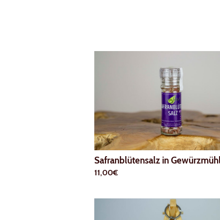
Safranblütensalz in Gewürzmüh
11,00€