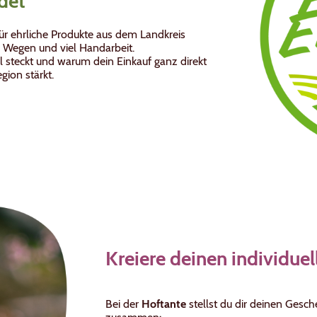
ndet
für ehrliche Produkte aus dem Landkreis
en Wegen und viel Handarbeit.
el steckt und warum dein Einkauf ganz direkt
ion stärkt.
Kreiere deinen individue
Bei der
Hoftante
stellst du dir deinen Gesch