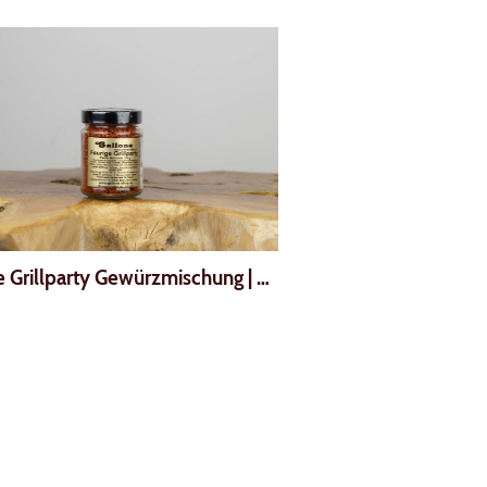
e Grillparty Gewürzmischung
|
00029