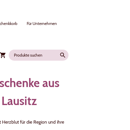
chenkkorb
Für Unternehmen
schenke aus
 Lausitz
t Herzblut für die Region und ihre