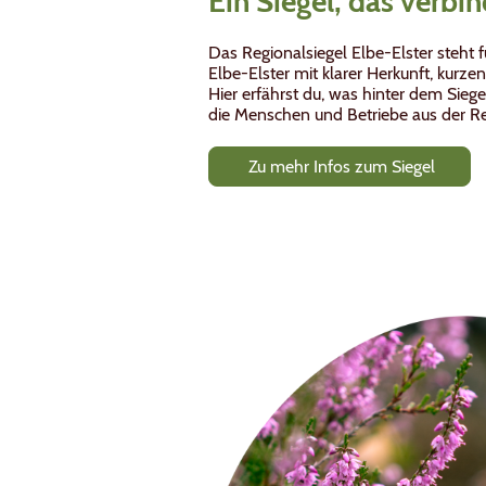
Ein Siegel, das verbi
Das Regionalsiegel Elbe-Elster steht 
Elbe-Elster mit klarer Herkunft, kurz
Hier erfährst du, was hinter dem Sieg
die Menschen und Betriebe aus der Reg
Zu mehr Infos zum Siegel