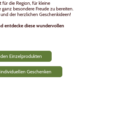
für die Region, für kleine
 ganz besondere Freude zu bereiten.
s und der herzlichen Geschenkideen!
 und entdecke diese wundervollen
en Einzelprodukten
dividuellen Geschenken