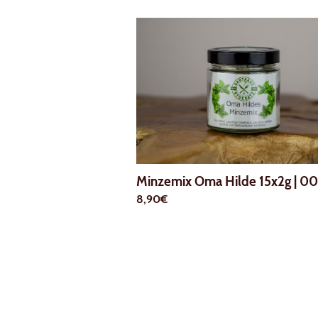
Minzemix Oma Hilde 15x2g
|
00
8,90€