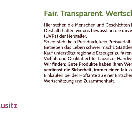
Fair. Transparent. Werts
Hier stehen die Menschen und Geschichten h
Deshalb halten wir uns bewusst an die
unve
(UVPs)
der Hersteller.
So entsteht kein Preisdruck, kein Preisverfal
Betrieben das Leben schwer macht. Stattdess
Kauf unterstützt regionale Erzeuger zu faire
Vielfalt und Qualität echter Lausitzer Handw
Wir finden: Gute Produkte haben ihren Wer
verdienst die Sicherheit, immer einen fair k
Einkaufen bei der Hoftante zu einer Entschei
Wertschätzung und Zusammenhalt.
usitz