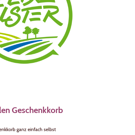
llen Geschenkkorb
enkkorb ganz einfach selbst