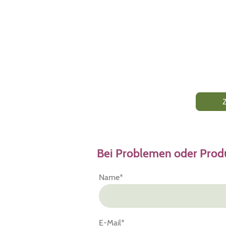
Zu d
Bei Problemen oder Prod
Name
*
E-Mail
*