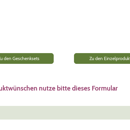
en Geschenksets
Zu den Einzelpro
uktwünschen nutze bitte dieses Formular